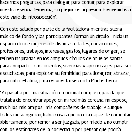
hacernos preguntas, para dialogar, para contar, para explorar
nuestra esencia femenina, sin prejuicios ni presión. Bienvenidas a
este viaje de introspección”.
Con este saludo por parte de la facilitadora-mientras suena
música de fondo, y las participantes forman un círculo-, inicia un
espacio donde mujeres de distintas edades, convicciones,
profesiones, trabajos, intereses, gustos, lugares de origen, se
reúnen inspiradas en los antiguos círculos de abuelas sabías
para compartir conocimientos, vivencias y aprendizajes, para ser
escuchadas, para explorar su feminidad, para llorar, reír, abrazar,
para nutrir el alma, para reconectarse con la Madre Tierra.
“Yo pasaba por una situación emocional compleja, para la que
trataba de encontrar apoyo en mi red más cercana: mi esposo,
mis hijos, mis amigos, mis compañeros de trabajo; y aunque
todos me acogieron, había cosas que no era capaz de comentar
abiertamente, por temor a ser juzgada, por miedo a no cumplir
con los estándares de la sociedad, o por pensar que podría