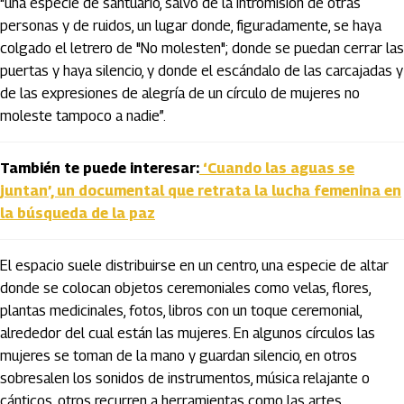
“una especie de santuario, salvo de la intromisión de otras
personas y de ruidos, un lugar donde, figuradamente, se haya
colgado el letrero de "No molesten"; donde se puedan cerrar las
puertas y haya silencio, y donde el escándalo de las carcajadas y
de las expresiones de alegría de un círculo de mujeres no
moleste tampoco a nadie”.
También te puede interesar:
‘Cuando las aguas se
juntan’, un documental que retrata la lucha femenina en
la búsqueda de la paz
El espacio suele distribuirse en un centro, una especie de altar
donde se colocan objetos ceremoniales como velas, flores,
plantas medicinales, fotos, libros con un toque ceremonial,
alrededor del cual están las mujeres. En algunos círculos las
mujeres se toman de la mano y guardan silencio, en otros
sobresalen los sonidos de instrumentos, música relajante o
cánticos, otros recurren a herramientas como las artes