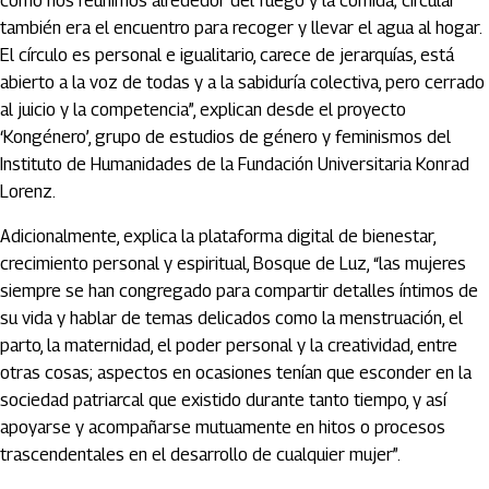
como nos reunimos alrededor del fuego y la comida; circular
también era el encuentro para recoger y llevar el agua al hogar.
El círculo es personal e igualitario, carece de jerarquías, está
abierto a la voz de todas y a la sabiduría colectiva, pero cerrado
al juicio y la competencia”, explican desde el proyecto
‘Kongénero’, grupo de estudios de género y feminismos del
Instituto de Humanidades de la Fundación Universitaria Konrad
Lorenz.
Adicionalmente, explica la plataforma digital de bienestar,
crecimiento personal y espiritual, Bosque de Luz, “las mujeres
siempre se han congregado para compartir detalles íntimos de
su vida y hablar de temas delicados como la menstruación, el
parto, la maternidad, el poder personal y la creatividad, entre
otras cosas; aspectos en ocasiones tenían que esconder en la
sociedad patriarcal que existido durante tanto tiempo, y así
apoyarse y acompañarse mutuamente en hitos o procesos
trascendentales en el desarrollo de cualquier mujer”.