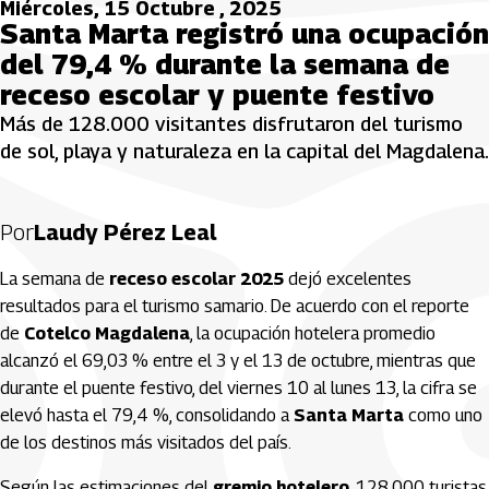
Miércoles, 15 Octubre , 2025
Santa Marta registró una ocupación
del 79,4 % durante la semana de
receso escolar y puente festivo
Más de 128.000 visitantes disfrutaron del turismo
de sol, playa y naturaleza en la capital del Magdalena.
Por
Laudy Pérez Leal
La semana de
receso escolar 2025
dejó excelentes
resultados para el turismo samario. De acuerdo con el reporte
de
Cotelco Magdalena
, la ocupación hotelera promedio
alcanzó el 69,03 % entre el 3 y el 13 de octubre, mientras que
durante el puente festivo, del viernes 10 al lunes 13, la cifra se
elevó hasta el 79,4 %, consolidando a
Santa Marta
como uno
de los destinos más visitados del país.
Según las estimaciones del
gremio hotelero
, 128.000 turistas