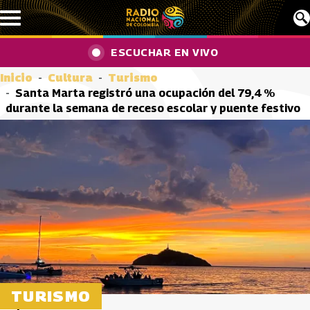
Pasar al contenido principal
ESCUCHAR EN VIVO
Inicio
Cultura
Turismo
Santa Marta registró una ocupación del 79,4 %
durante la semana de receso escolar y puente festivo
TURISMO