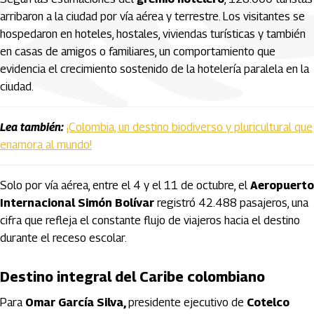
arribaron a la ciudad por vía aérea y terrestre. Los visitantes se
hospedaron en hoteles, hostales, viviendas turísticas y también
en casas de amigos o familiares, un comportamiento que
evidencia el crecimiento sostenido de la hotelería paralela en la
ciudad.
Lea también:
¡Colombia, un destino biodiverso y pluricultural que
enamora al mundo!
Solo por vía aérea, entre el 4 y el 11 de octubre, el
Aeropuerto
Internacional Simón Bolívar
registró 42.488 pasajeros, una
cifra que refleja el constante flujo de viajeros hacia el destino
durante el receso escolar.
Destino integral del Caribe colombiano
Para
Omar García Silva,
presidente ejecutivo de
Cotelco