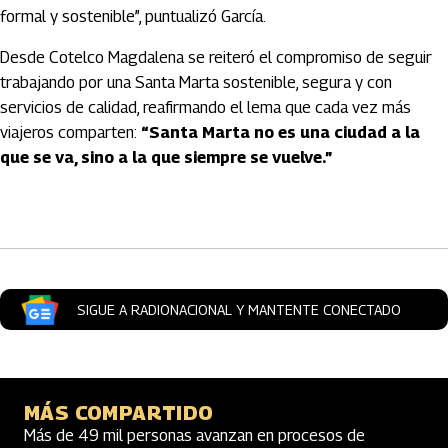
formal y sostenible”, puntualizó García.
Desde Cotelco Magdalena se reiteró el compromiso de seguir
trabajando por una Santa Marta sostenible, segura y con
servicios de calidad, reafirmando el lema que cada vez más
viajeros comparten:
“Santa Marta no es una ciudad a la
que se va, sino a la que siempre se vuelve.”
Artículos Player
SIGUE A RADIONACIONAL Y MANTENTE CONECTADO
MÁS COMPARTIDO
Más de 49 mil personas avanzan en procesos de