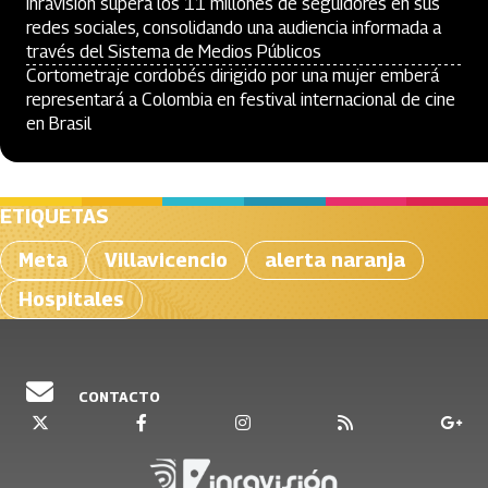
Inravisión supera los 11 millones de seguidores en sus
redes sociales, consolidando una audiencia informada a
través del Sistema de Medios Públicos
Cortometraje cordobés dirigido por una mujer emberá
representará a Colombia en festival internacional de cine
en Brasil
ETIQUETAS
Meta
Villavicencio
alerta naranja
Hospitales
CONTACTO