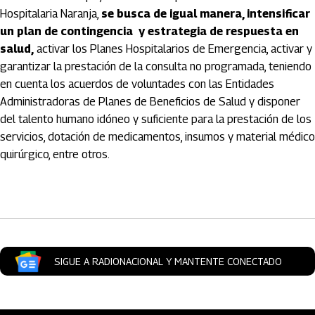
Hospitalaria Naranja,
se busca de igual manera, intensificar
un plan de contingencia y estrategia de respuesta en
salud,
activar los Planes Hospitalarios de Emergencia, activar y
garantizar la prestación de la consulta no programada, teniendo
en cuenta los acuerdos de voluntades con las Entidades
Administradoras de Planes de Beneficios de Salud y disponer
del talento humano idóneo y suficiente para la prestación de los
servicios, dotación de medicamentos, insumos y material médico
quirúrgico, entre otros.
Artículos Player
SIGUE A RADIONACIONAL Y MANTENTE CONECTADO