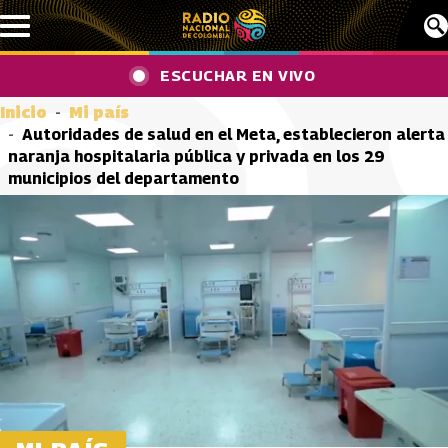
Pasar al contenido principal
ESCUCHAR EN VIVO
Inicio
Mi país
Autoridades de salud en el Meta, establecieron alerta
naranja hospitalaria pública y privada en los 29
municipios del departamento