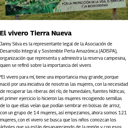
El vivero Tierra Nueva
Janny Silva es la representante legal de la Asociación de
Desarrollo Integral y Sostenible Perla Amazónica (ADISPA),
organización que representa y administra la reserva campesina,
quien se refirió sobre la importancia del vivero.
“El vivero para mí, tiene una importancia muy grande, porque
nació por una iniciativa de nosotras las mujeres, con la necesidad
de recuperar las riberas del río, de humedales, fuentes hídricas;
el primer ejercicio lo hicieron las mujeres recogiendo semillas
de lo que ellas veían que podían sembrar en bolsas de arroz,
con un grupo de 14 mujeres, así empezamos, ahora somos 121
mujeres, con el vivero se busca que los niños conozcan los
árboles que ya están desapareciendo de la región y con esos