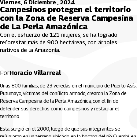
Viernes, 6 Diciembre , 2024
Campesinos protegen el territorio
con la Zona de Reserva Campesina
de La Perla Amazónica
Con el esfuerzo de 121 mujeres, se ha logrado
reforestar más de 900 hectáreas, con árboles
nativos de la Amazonía.
Por
Horacio Villarreal
Unas 800 familias, de 23 veredas en el municipio de Puerto Asís,
Putumayo, víctimas del conflicto armado, crearon la Zona de
Reserva Campesina de la Perla Amazónica, con el fin de
defender sus derechos como campesinos y restaurar el
territorio.
Esta surgió en el 2000, luego de que sus integrantes se
refugiaran en un terreno, ubicado en la bocana del río Cuembí, en