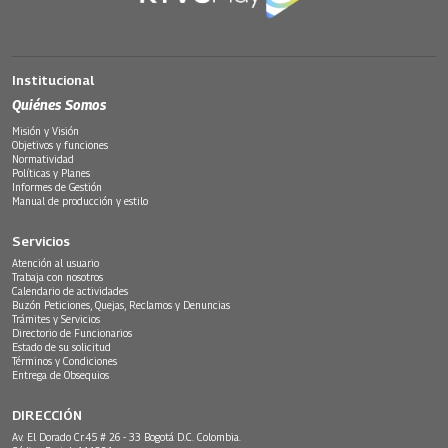
Institucional
Quiénes Somos
Misión y Visión
Objetivos y funciones
Normatividad
Políticas y Planes
Informes de Gestión
Manual de producción y estilo
Servicios
Atención al usuario
Trabaja con nosotros
Calendario de actividades
Buzón Peticiones, Quejas, Reclamos y Denuncias
Trámites y Servicios
Directorio de Funcionarios
Estado de su solicitud
Términos y Condiciones
Entrega de Obsequios
DIRECCIÓN
Av. El Dorado Cr.45 # 26 - 33 Bogotá D.C. Colombia.