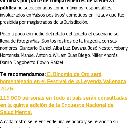
víctimas por parte de comparecientes de la fuerza
pública
no seleccionados como máximos responsables,
involucrados en ‘falsos positivos’ cometidos en Huila, y que fue
presidida por magistrados de la Jurisdicción.
Poco a poco, en medio del relato del abuelo, el escenario se
llena de fotografías. Son los rostros de la tragedia con sus
nombres: Giancarlo. Daniel. Alba Luz. Dayana. José Néstor. Yobany.
Hortensia. Manuel Antonio. William. Juan Diego. Miller Andrés.
Danilo. Dagoberto. Edwin. Rafael.
Te recomendamos:
El Binomio de Oro será
homenajeado en el Festival de la Leyenda Vallenata
2026
115.000 personas en todo el país serán consultadas
en la quinta edición de la Encuesta Nacional de
Salud Mental
A cada rostro se le enciende una veladora y se reivindica su