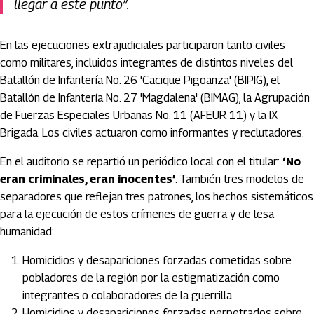
llegar a este punto”.
En las ejecuciones extrajudiciales participaron tanto civiles
como militares, incluidos integrantes de distintos niveles del
Batallón de Infantería No. 26 'Cacique Pigoanza' (BIPIG), el
Batallón de Infantería No. 27 'Magdalena' (BIMAG), la Agrupación
de Fuerzas Especiales Urbanas No. 11 (AFEUR 11) y la IX
Brigada. Los civiles actuaron como informantes y reclutadores.
En el auditorio se repartió un periódico local con el titular:
‘No
eran criminales, eran inocentes’
. También tres modelos de
separadores que reflejan tres patrones, los hechos sistemáticos
para la ejecución de estos crímenes de guerra y de lesa
humanidad:
Homicidios y desapariciones forzadas cometidas sobre
pobladores de la región por la estigmatización como
integrantes o colaboradores de la guerrilla.
Homicidios y desapariciones forzadas perpetrados sobre