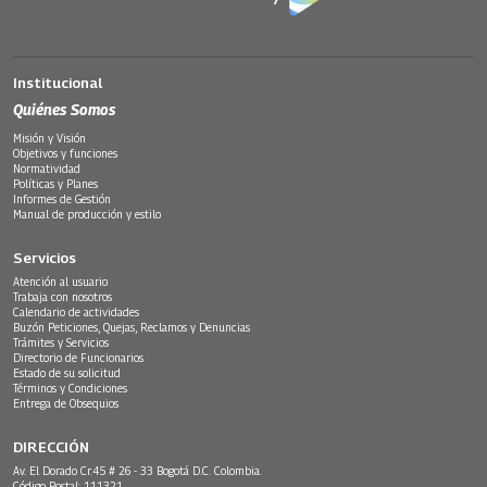
Institucional
Quiénes Somos
Misión y Visión
Objetivos y funciones
Normatividad
Políticas y Planes
Informes de Gestión
Manual de producción y estilo
Servicios
Atención al usuario
Trabaja con nosotros
Calendario de actividades
Buzón Peticiones, Quejas, Reclamos y Denuncias
Trámites y Servicios
Directorio de Funcionarios
Estado de su solicitud
Términos y Condiciones
Entrega de Obsequios
DIRECCIÓN
Av. El Dorado Cr.45 # 26 - 33 Bogotá D.C. Colombia.
Código Postal: 111321