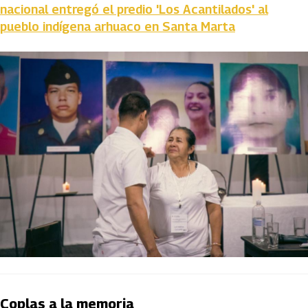
nacional entregó el predio 'Los Acantilados' al
pueblo indígena arhuaco en Santa Marta
Coplas a la memoria