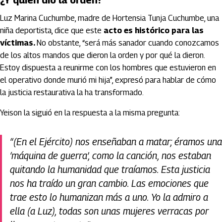
¿Y quién dio la orden?
Luz Marina Cuchumbe, madre de Hortensia Tunja Cuchumbe, una
niña deportista, dice que este
acto es histórico para las
víctimas.
No obstante, “será más sanador cuando conozcamos
de los altos mandos que dieron la orden y por qué la dieron.
Estoy dispuesta a reunirme con los hombres que estuvieron en
el operativo donde murió mi hija”, expresó para hablar de cómo
la justicia restaurativa la ha transformado.
Yeison la siguió en la respuesta a la misma pregunta:
“(En el Ejército) nos enseñaban a matar; éramos una
‘máquina de guerra’, como la canción, nos estaban
quitando la humanidad que traíamos. Esta justicia
nos ha traído un gran cambio. Las emociones que
trae esto lo humanizan más a uno. Yo la admiro a
ella (a Luz), todas son unas mujeres verracas por