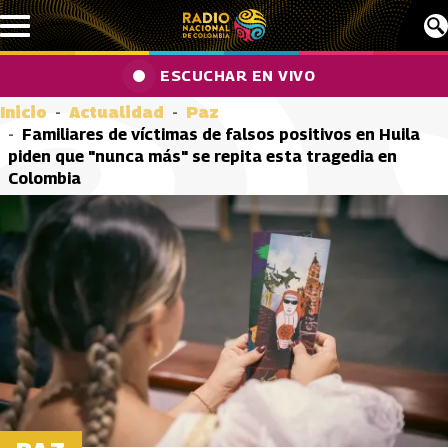
Pasar al contenido principal
ESCUCHAR EN VIVO
Inicio
Actualidad
Paz
Familiares de víctimas de falsos positivos en Huila
piden que "nunca más" se repita esta tragedia en
Colombia