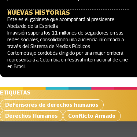
NUEVAS HISTORIAS
Este es el gabinete que acompañará al presidente
Abelardo de la Espriella
Inravisión supera los 11 millones de seguidores en sus
redes sociales, consolidando una audiencia informada a
través del Sistema de Medios Públicos
Cortometraje cordobés dirigido por una mujer emberá
representará a Colombia en festival internacional de cine
en Brasil
ETIQUETAS
Defensores de derechos humanos
Derechos Humanos
Conflicto Armado