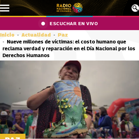
Pasar al contenido principal
ESCUCHAR EN VIVO
Inicio
Actualidad
Paz
Nueve millones de víctimas: el costo humano que
reclama verdad y reparación en el Día Nacional por los
Derechos Humanos