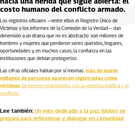
hacia una herida que sigue abierta: el
costo humano del conflicto armado.
Los registros oficiales —entre ellos el Registro Único de
Víctimas y los informes de la Comisión de la Verdad— dan
dimensión a un drama que no es abstracto: son millones de
hombres y mujeres que perdieron seres queridos, hogares,
oportunidades y, en muchos casos, la confianza en las
instituciones que debían protegerlos.
Las cifras oficiales hablan por sí mismas:
más de nueve
millones de personas aparecen registradas como
víctimas
de hechos relacionados con la violencia política y el
conflicto.
Lee también:
Un mes dedicado a la paz: Ipiales se
prepara para reflexionar y dialogar en comunidad