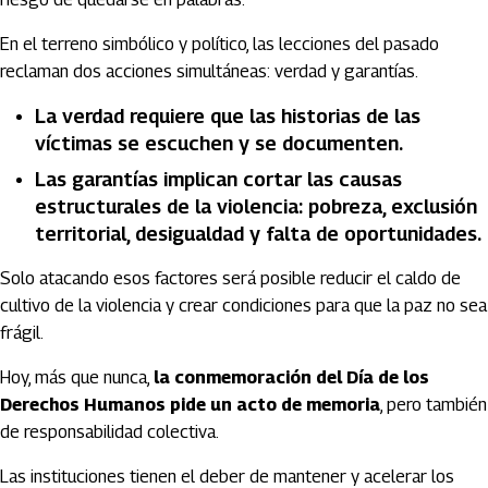
En el terreno simbólico y político, las lecciones del pasado
reclaman dos acciones simultáneas: verdad y garantías.
La verdad requiere que las historias de las
víctimas se escuchen y se documenten.
Las garantías implican cortar las causas
estructurales de la violencia: pobreza, exclusión
territorial, desigualdad y falta de oportunidades.
Solo atacando esos factores será posible reducir el caldo de
cultivo de la violencia y crear condiciones para que la paz no sea
frágil.
Hoy, más que nunca,
la conmemoración del Día de los
Derechos Humanos pide un acto de memoria
, pero también
de responsabilidad colectiva.
Las instituciones tienen el deber de mantener y acelerar los