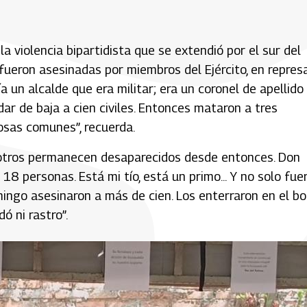
a violencia bipartidista que se extendió por el sur del
fueron asesinadas por miembros del Ejército, en represa
a un alcalde que era militar; era un coronel de apellido
ar de baja a cien civiles. Entonces mataron a tres
osas comunes”, recuerda.
o otros permanecen desaparecidos desde entonces. Don
18 personas. Está mi tío, está un primo... Y no solo fue
ingo asesinaron a más de cien. Los enterraron en el bo
ó ni rastro”.