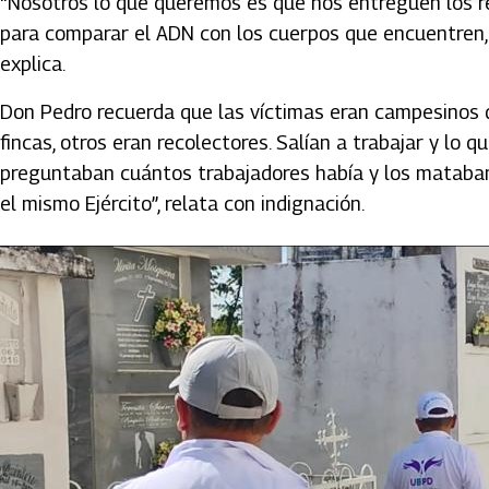
“Nosotros lo que queremos es que nos entreguen los r
para comparar el ADN con los cuerpos que encuentren, p
explica.
Don Pedro recuerda que las víctimas eran campesinos de
fincas, otros eran recolectores. Salían a trabajar y lo 
preguntaban cuántos trabajadores había y los mataban s
el mismo Ejército”, relata con indignación.