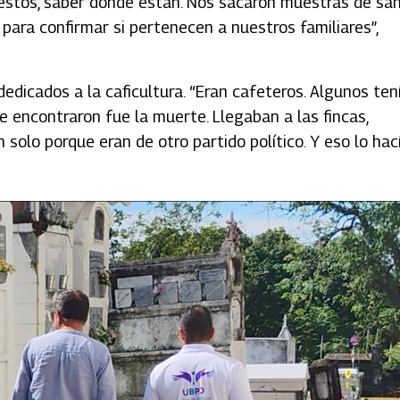
estos, saber dónde están. Nos sacaron muestras de sa
ara confirmar si pertenecen a nuestros familiares”,
dicados a la caficultura. “Eran cafeteros. Algunos ten
que encontraron fue la muerte. Llegaban a las fincas,
olo porque eran de otro partido político. Y eso lo hac