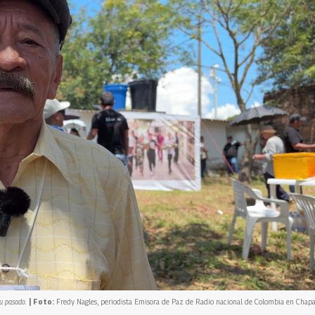
su pasado.
| Foto:
Fredy Nagles, periodista Emisora de Paz de Radio nacional de Colombia en Chapar