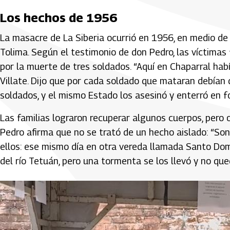
Los hechos de 1956
La masacre de La Siberia ocurrió en 1956, en medio de l
Tolima. Según el testimonio de don Pedro, las víctimas 
por la muerte de tres soldados. “Aquí en Chaparral habí
Villate. Dijo que por cada soldado que mataran debían d
soldados, y el mismo Estado los asesinó y enterró en f
Las familias lograron recuperar algunos cuerpos, per
Pedro afirma que no se trató de un hecho aislado: “Son 
ellos: ese mismo día en otra vereda llamada Santo Dom
del río Tetuán, pero una tormenta se los llevó y no qued