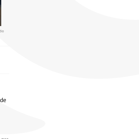
dio
 de