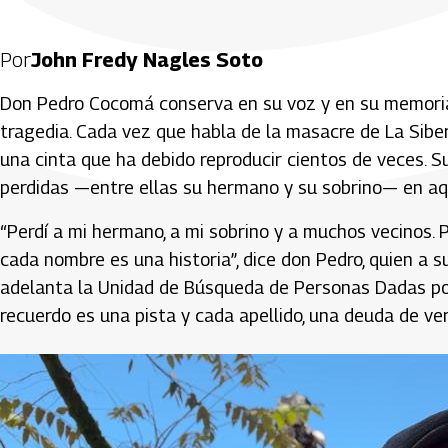
Por
John Fredy Nagles Soto
Don Pedro Cocomá conserva en su voz y en su memoria 
tragedia. Cada vez que habla de la masacre de La Siberi
una cinta que ha debido reproducir cientos de veces. Su 
perdidas —entre ellas su hermano y su sobrino— en aque
“Perdí a mi hermano, a mi sobrino y a muchos vecinos.
cada nombre es una historia”, dice don Pedro, quien a
adelanta la Unidad de Búsqueda de Personas Dadas por
recuerdo es una pista y cada apellido, una deuda de ve