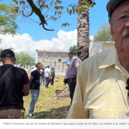
Pedro Cocomá es uno de los cientos de familiares que, pese al paso de los años, se resisten a no olvidar 