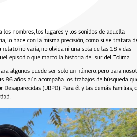
los nombres, los lugares y los sonidos de aquella
a, lo hace con la misma precisión, como si se tratara d
relato no varía, no olvida ni una sola de las 18 vidas
l episodio que marcó la historia del sur del Tolima.
 Para algunos puede ser solo un número, pero para noso
 sus 86 años aún acompaña los trabajos de búsqueda qu
 Desaparecidas (UBPD). Para él y las demás familias, 
rdad.