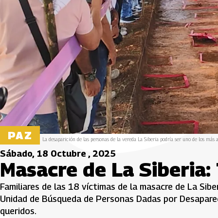
PAZ
La desaparición de las personas de la vereda La Siberia podría ser uno de los más
Sábado, 18 Octubre , 2025
Masacre de La Siberia: 
Familiares de las 18 víctimas de la masacre de La Siber
Unidad de Búsqueda de Personas Dadas por Desapareci
queridos.