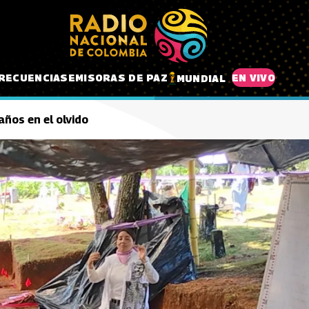
RECUENCIAS
EMISORAS DE PAZ
EN VIVO
MUNDIAL
años en el olvido