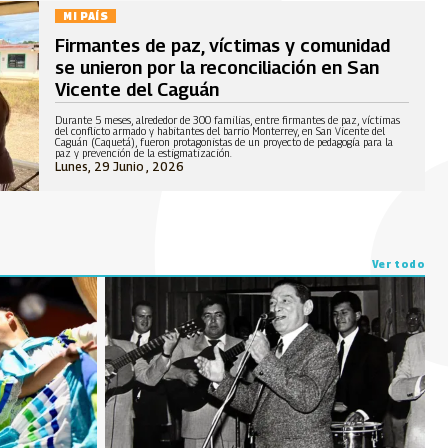
MI PAÍS
Firmantes de paz, víctimas y comunidad
se unieron por la reconciliación en San
Vicente del Caguán
Durante 5 meses, alrededor de 300 familias, entre firmantes de paz, víctimas
del conflicto armado y habitantes del barrio Monterrey, en San Vicente del
Caguán (Caquetá), fueron protagonistas de un proyecto de pedagogía para la
paz y prevención de la estigmatización.
Lunes, 29 Junio , 2026
Ver todo