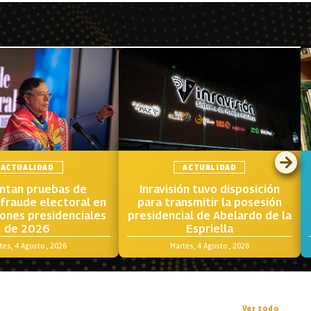
ACTUALIDAD
ACTUALIDAD
ntan pruebas de
Inravisión tuvo disposición
fraude electoral en
para transmitir la posesión
iones presidenciales
presidencial de Abelardo de la
de 2026
Espriella
tes, 4 Agosto , 2026
Martes, 4 Agosto , 2026
Ver todo