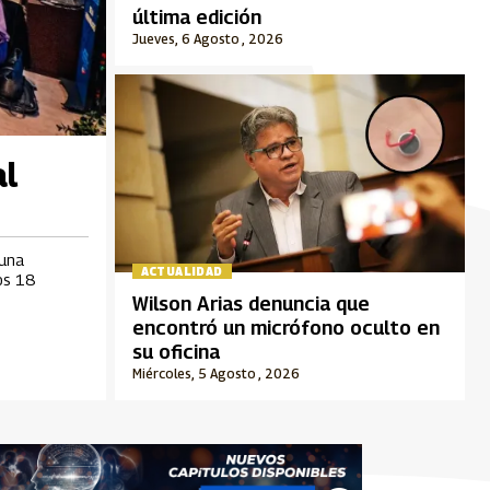
última edición
Jueves, 6 Agosto , 2026
al
 una
ACTUALIDAD
os 18
Wilson Arias denuncia que
encontró un micrófono oculto en
su oficina
Miércoles, 5 Agosto , 2026