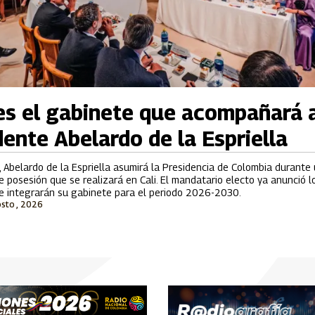
es el gabinete que acompañará 
dente Abelardo de la Espriella
, Abelardo de la Espriella asumirá la Presidencia de Colombia durante
 posesión que se realizará en Cali. El mandatario electo ya anunció l
ue integrarán su gabinete para el periodo 2026-2030.
osto , 2026