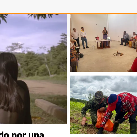
do por una