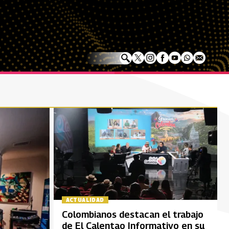
ACTUALIDAD
Colombianos destacan el trabajo
de El Calentao Informativo en su