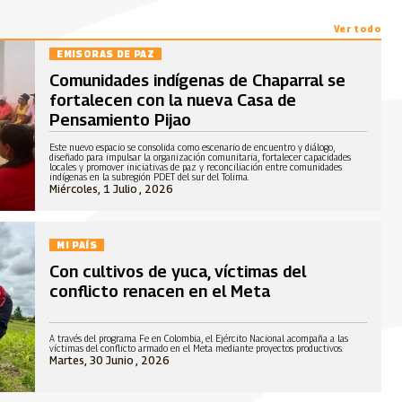
Ver todo
EMISORAS DE PAZ
Comunidades indígenas de Chaparral se
fortalecen con la nueva Casa de
Pensamiento Pijao
Este nuevo espacio se consolida como escenario de encuentro y diálogo,
diseñado para impulsar la organización comunitaria, fortalecer capacidades
locales y promover iniciativas de paz y reconciliación entre comunidades
indígenas en la subregión PDET del sur del Tolima.
Miércoles, 1 Julio , 2026
MI PAÍS
Con cultivos de yuca, víctimas del
conflicto renacen en el Meta
A través del programa Fe en Colombia, el Ejército Nacional acompaña a las
víctimas del conflicto armado en el Meta mediante proyectos productivos.
Martes, 30 Junio , 2026