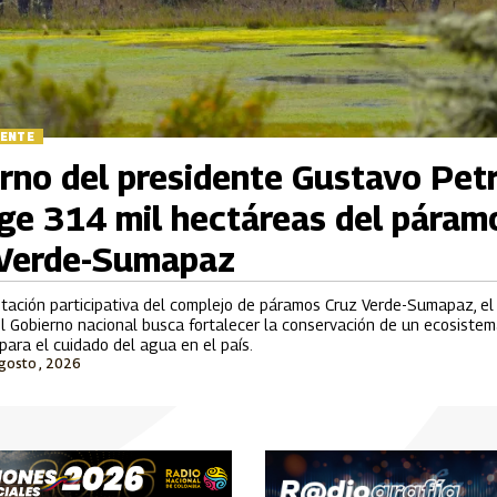
IENTE
rno del presidente Gustavo Pet
ge 314 mil hectáreas del páram
 Verde-Sumapaz
itación participativa del complejo de páramos Cruz Verde-Sumapaz, e
l Gobierno nacional busca fortalecer la conservación de un ecosistem
para el cuidado del agua en el país.
Agosto , 2026