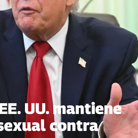
EE. UU. mantiene
 sexual contra