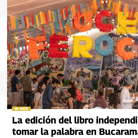
MI PAÍS
La edición del libro independ
tomar la palabra en Bucaram