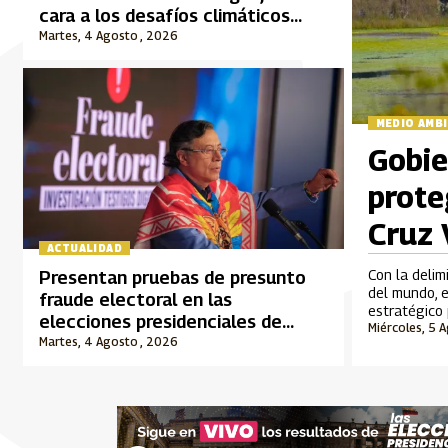
cara a los desafíos climáticos
actuales
Martes, 4 Agosto , 2026
MEDIO AMB
Gobie
prote
Cruz
ACTUALIDAD
Con la delim
Presentan pruebas de presunto
del mundo, e
fraude electoral en las
estratégico 
elecciones presidenciales de
Miércoles, 5 
2026
Martes, 4 Agosto , 2026