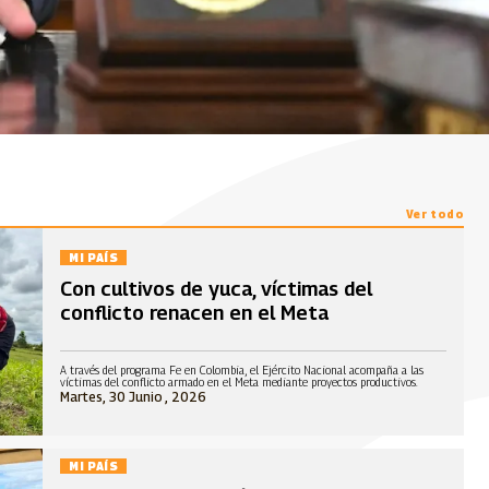
Ver todo
MI PAÍS
Con cultivos de yuca, víctimas del
conflicto renacen en el Meta
A través del programa Fe en Colombia, el Ejército Nacional acompaña a las
víctimas del conflicto armado en el Meta mediante proyectos productivos.
Martes, 30 Junio , 2026
MI PAÍS