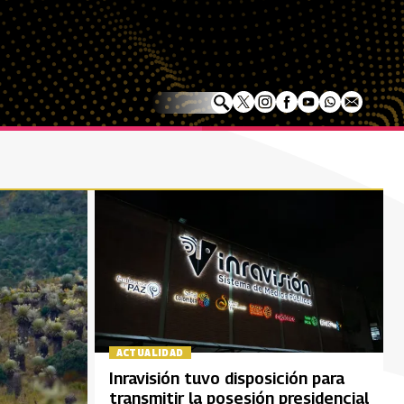
ACTUALIDAD
Inravisión tuvo disposición para
transmitir la posesión presidencial