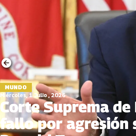
MUNDO
Miércoles, 1 Julio , 2026
Corte Suprema de 
fallo por agresión