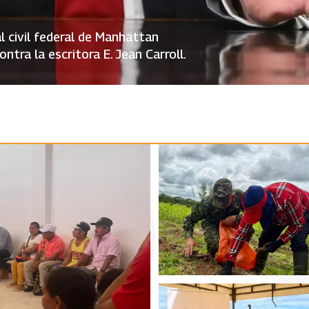
l civil federal de Manhattan
tra la escritora E. Jean Carroll.