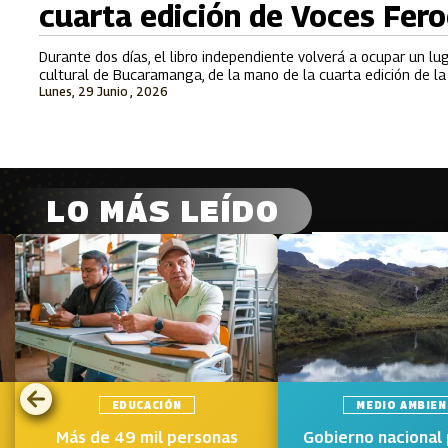
cuarta edición de Voces Fer
Durante dos días, el libro independiente volverá a ocupar un lu
cultural de Bucaramanga, de la mano de la cuarta edición de la 
Lunes, 29 Junio , 2026
LO MÁS LEÍDO
EDUCACIÓN
MEDIO AMBIEN
Más de 49 mil personas
Gobierno nacional