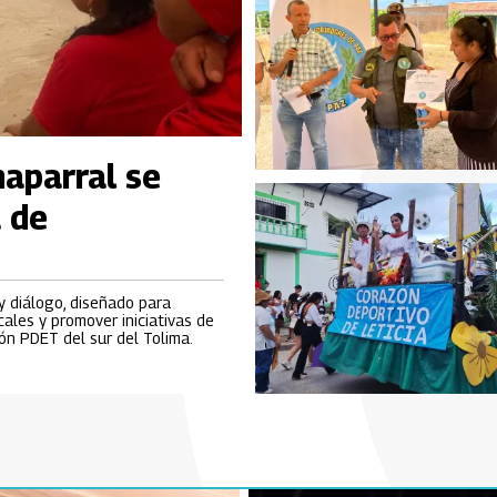
aparral se
 de
 diálogo, diseñado para
cales y promover iniciativas de
ón PDET del sur del Tolima.