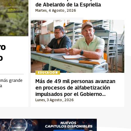
de Abelardo de la Espriella
Martes, 4 Agosto , 2026
ro
o
EDUCACIÓN
l más grande
Más de 49 mil personas avanzan
a
en procesos de alfabetización
impulsados por el Gobierno
nacional
Lunes, 3 Agosto , 2026