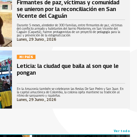
Firmantes de paz, víctimas y comunidad
se unieron por la reconciliación en San
Vicente del Caguán
Durante 5 meses, alrededor de 300 familias, entre firmantes de paz, víctimas
del conflicto armado y habitantes del barrio Monterrey, en San Vicente del
Caguán (Caquetá), fueron protagonistas de un proyecto de pedagogía para la
paz y prevención de la estigmatización.
Lunes, 29 Junio , 2026
MI PAÍS
Leticia: la ciudad que baila al son que le
pongan
En la Amazonía también se celebraron las fiestas De San Pedro y San Juan. En
la capital amazónica de Colombia, la colonia opita mantiene su tradición al
ritmo de sanjuanero y rajaleñas.
Lunes, 29 Junio , 2026
Ver todo