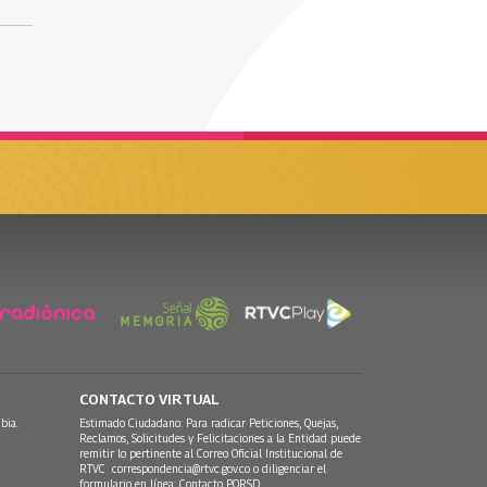
CONTACTO VIRTUAL
bia.
Estimado Ciudadano: Para radicar Peticiones, Quejas,
Reclamos, Solicitudes y Felicitaciones a la Entidad puede
remitir lo pertinente al Correo Oficial Institucional de
RTVC
correspondencia@rtvc.gov.co
o diligenciar el
formulario en línea:
Contacto PQRSD.