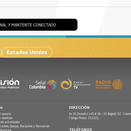
ONAL Y MANTENTE CONECTADO
Estados Unidos
os
DIRECCIÓN
l usuario
Av. El Dorado Cr.45 # 26 - 33 Bogotá D.C. Colom
n nosotros
Código Postal: 111321
 de actividades
ciones, Quejas, Reclamos y Denuncias
TELÉFONOS
Servicios