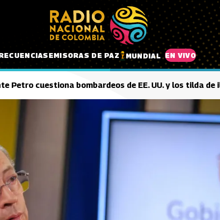
RECUENCIAS
EMISORAS DE PAZ
EN VIVO
MUNDIAL
te Petro cuestiona bombardeos de EE. UU. y los tilda de i