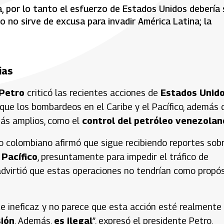
a, por lo tanto el esfuerzo de Estados Unidos debería 
o no sirve de excusa para invadir América Latina; la
ias
Petro
criticó las recientes acciones de
Estados Unid
 que los bombardeos en el Caribe y el Pacífico, además 
s amplios, como el
control del petróleo venezolan
rio colombiano afirmó que sigue recibiendo reportes sob
 Pacífico
, presuntamente para impedir el tráfico de
 advirtió que estas operaciones no tendrían como propó
e ineficaz y no parece que esta acción esté realmente
sión
. Además,
es ilegal
”, expresó el presidente Petro.