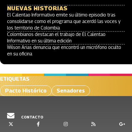
NUEVAS HISTORIAS
El Calentao Informativo emite su último episodio tras
consolidarse como el programa que acerdó las voces y
los territorio de Colombia
Colombianos destacan el trabajo de El Calentao
Informativo en su última edición
Wilson Arias denuncia que encontró un micrófono oculto
en su oficina
ETIQUETAS
Pacto Histórico
Senadores
CONTACTO