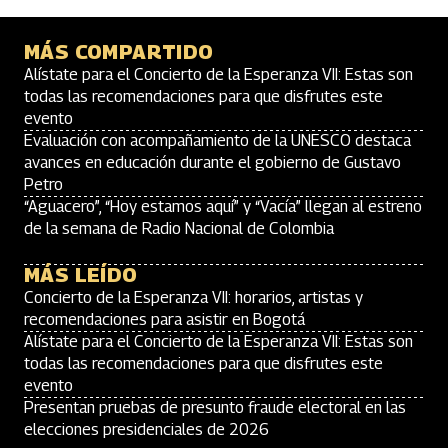
MÁS COMPARTIDO
Alístate para el Concierto de la Esperanza VII: Estas son
todas las recomendaciones para que disfrutes este
evento
Evaluación con acompañamiento de la UNESCO destaca
avances en educación durante el gobierno de Gustavo
Petro
“Aguacero”, “Hoy estamos aquí” y “Vacía” llegan al estreno
de la semana de Radio Nacional de Colombia
MÁS LEÍDO
Concierto de la Esperanza VII: horarios, artistas y
recomendaciones para asistir en Bogotá
Alístate para el Concierto de la Esperanza VII: Estas son
todas las recomendaciones para que disfrutes este
evento
Presentan pruebas de presunto fraude electoral en las
elecciones presidenciales de 2026