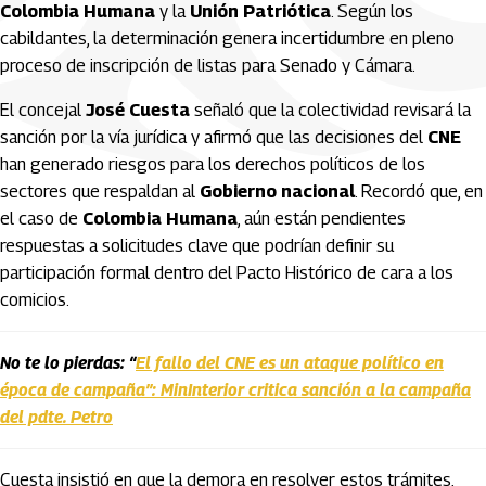
Colombia Humana
y la
Unión Patriótica
. Según los
cabildantes, la determinación genera incertidumbre en pleno
proceso de inscripción de listas para Senado y Cámara.
El concejal
José Cuesta
señaló que la colectividad revisará la
sanción por la vía jurídica y afirmó que las decisiones del
CNE
han generado riesgos para los derechos políticos de los
sectores que respaldan al
Gobierno nacional
. Recordó que, en
el caso de
Colombia Humana
, aún están pendientes
respuestas a solicitudes clave que podrían definir su
participación formal dentro del Pacto Histórico de cara a los
comicios.
No te lo pierdas: “
El fallo del CNE es un ataque político en
época de campaña”: MinInterior critica sanción a la campaña
del pdte. Petro
Cuesta insistió en que la demora en resolver estos trámites,