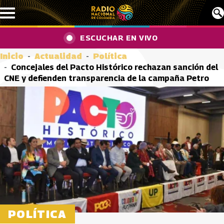
Pasar al contenido principal
ESCUCHAR EN VIVO
Inicio
Actualidad
Política
Concejales del Pacto Histórico rechazan sanción del
CNE y defienden transparencia de la campaña Petro
POLÍTICA