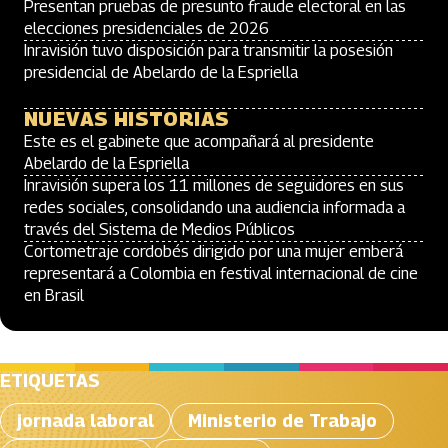
Presentan pruebas de presunto fraude electoral en las
elecciones presidenciales de 2026
Inravisión tuvo disposición para transmitir la posesión
presidencial de Abelardo de la Espriella
NUEVAS HISTORIAS
Este es el gabinete que acompañará al presidente
Abelardo de la Espriella
Inravisión supera los 11 millones de seguidores en sus
redes sociales, consolidando una audiencia informada a
través del Sistema de Medios Públicos
Cortometraje cordobés dirigido por una mujer emberá
representará a Colombia en festival internacional de cine
en Brasil
ETIQUETAS
jornada laboral
Ministerio de Trabajo