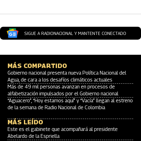
SIGUE A RADIONACIONAL Y MANTENTE CONECTADO
MÁS COMPARTIDO
Gobierno nacional presenta nueva Política Nacional del
Agua, de cara a los desafíos climáticos actuales
Más de 49 mil personas avanzan en procesos de
alfabetización impulsados por el Gobierno nacional
“Aguacero”, “Hoy estamos aquí” y “Vacía” llegan al estreno
de la semana de Radio Nacional de Colombia
MÁS LEÍDO
Este es el gabinete que acompañará al presidente
Abelardo de la Espriella