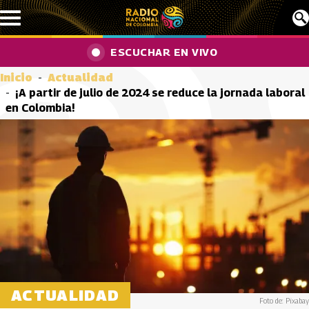
Pasar al contenido principal
ESCUCHAR EN VIVO
Inicio
Actualidad
¡A partir de julio de 2024 se reduce la jornada laboral
en Colombia!
ACTUALIDAD
Foto de: Pixabay