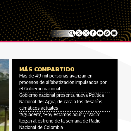
MÁS COMPARTIDO
Más de 49 mil personas avanzan en
procesos de alfabetización impulsados por
el Gobierno nacional
Gobierno nacional presenta nueva Política
Nacional del Agua, de cara a los desafíos
climáticos actuales
“Aguacero”, “Hoy estamos aquí” y “Vacía”
llegan al estreno de la semana de Radio
Nacional de Colombia