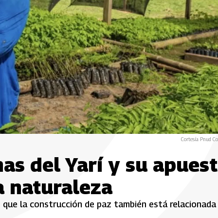
Cortesía Pnud C
s del Yarí y su apues
a naturaleza
n que la construcción de paz también está relacionada