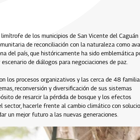
 limítrofe de los municipios de San Vicente del Caguán
omunitaria de reconciliación con la naturaleza como av
na del país, que históricamente ha sido emblemática p
r escenario de diálogos para negociaciones de paz.
son los procesos organizativos y las cerca de 48 familia
mas, reconversión y diversificación de sus sistemas
pósito de resarcir la pérdida de bosque y los efectos
el sector, hacerle frente al cambio climático con soluci
dar un mejor futuro a las nuevas generaciones.