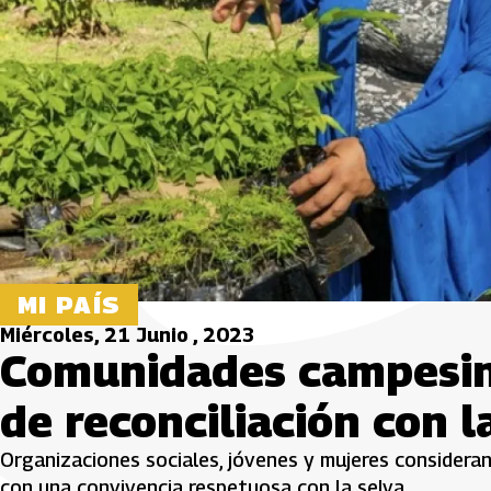
MI PAÍS
Miércoles, 21 Junio , 2023
Comunidades campesina
de reconciliación con l
Organizaciones sociales, jóvenes y mujeres considera
con una convivencia respetuosa con la selva.