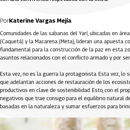
Por
Katerine Vargas Mejía
Comunidades de las sabanas del Yarí, ubicadas en área
(Caquetá) y la Macarena (Meta), lideran una apuesta c
fundamental para la construcción de la paz en esta zo
asuntos relacionados con el conflicto armado y por se
Esta vez, no es la guerra la protagonista. Esta vez, lo 
que adelantan acciones de restauración de los ecosiste
productivos en clave de sostenibilidad. Esto, con el pro
negativos que trae consigo para el equilibrio natural d
basadas en la naturaleza y sumar esfuerzos para brin