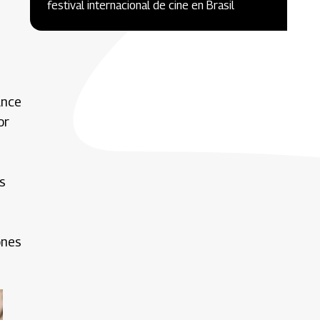
festival internacional de cine en Brasil
ance
or
s
ones