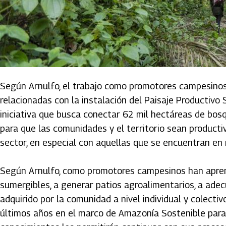
Según Arnulfo, el trabajo como promotores campesino
relacionadas con la instalación del Paisaje Productivo 
iniciativa que busca conectar 62 mil hectáreas de bosq
para que las comunidades y el territorio sean producti
sector, en especial con aquellas que se encuentran en 
Según Arnulfo, como promotores campesinos han aprend
sumergibles, a generar patios agroalimentarios, a adecu
adquirido por la comunidad a nivel individual y colectiv
últimos años en el marco de Amazonía Sostenible para