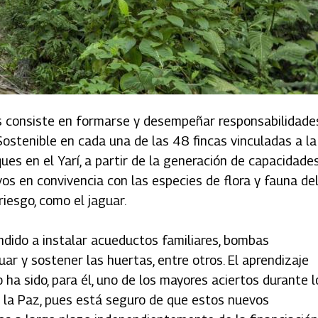
s consiste en formarse y desempeñar responsabilidade
Sostenible en cada una de las 48 fincas vinculadas a la
ues en el Yarí, a partir de la generación de capacidade
vos en convivencia con las especies de flora y fauna de
riesgo, como el jaguar.
ido a instalar acueductos familiares, bombas
ar y sostener las huertas, entre otros. El aprendizaje
o ha sido, para él, uno de los mayores aciertos durante l
 la Paz, pues está seguro de que estos nuevos