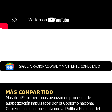
Artículos Player
SIGUE A RADIONACIONAL Y MANTENTE CONECTADO
MÁS COMPARTIDO
Más de 49 mil personas avanzan en procesos de
alfabetización impulsados por el Gobierno nacional
Gobierno nacional presenta nueva Política Nacional del