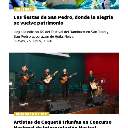
CULTURA
Las fiestas de San Pedro, donde la alegría
se vuelve patrimonio
Llega la edición 65 del Festival del Bambuco en San Juan y
San Pedro al corazón de Huila, Neiva.
Jueves, 25 Junio , 2026
EMISORAS DE PAZ
Artistas de Caquetá triunfan en Concurso
Nacional de Interpretación Musical