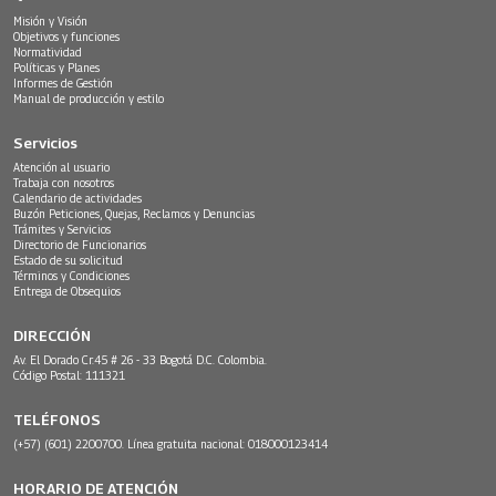
Misión y Visión
Objetivos y funciones
Normatividad
Políticas y Planes
Informes de Gestión
Manual de producción y estilo
Servicios
Atención al usuario
Trabaja con nosotros
Calendario de actividades
Buzón Peticiones, Quejas, Reclamos y Denuncias
Trámites y Servicios
Directorio de Funcionarios
Estado de su solicitud
Términos y Condiciones
Entrega de Obsequios
DIRECCIÓN
Av. El Dorado Cr.45 # 26 - 33 Bogotá D.C. Colombia.
Código Postal: 111321
TELÉFONOS
(+57) (601) 2200700. Línea gratuita nacional: 018000123414
HORARIO DE ATENCIÓN