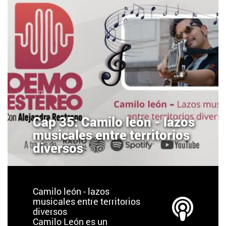
Cap 35: Camilo león - lazos
musicales entre territorios
diversos
Camilo león - lazos
musicales entre territorios
diversos
Camilo León es un