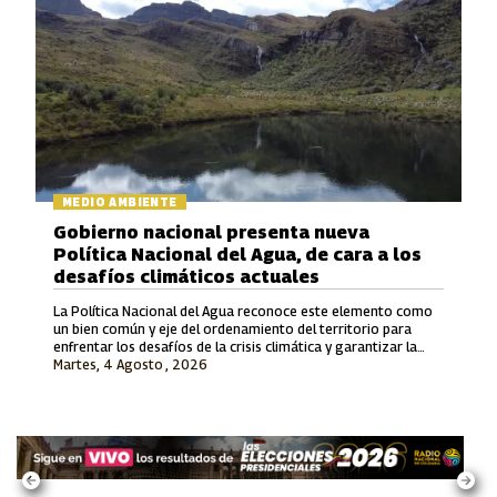
MEDIO AMBIENTE
Gobierno nacional presenta nueva
Política Nacional del Agua, de cara a los
desafíos climáticos actuales
La Política Nacional del Agua reconoce este elemento como
un bien común y eje del ordenamiento del territorio para
enfrentar los desafíos de la crisis climática y garantizar la
Martes, 4 Agosto , 2026
justicia ambiental.