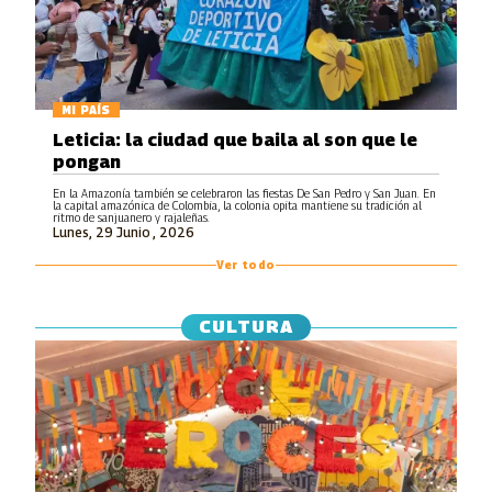
MI PAÍS
Leticia: la ciudad que baila al son que le
pongan
En la Amazonía también se celebraron las fiestas De San Pedro y San Juan. En
la capital amazónica de Colombia, la colonia opita mantiene su tradición al
ritmo de sanjuanero y rajaleñas.
Lunes, 29 Junio , 2026
Ver todo
CULTURA