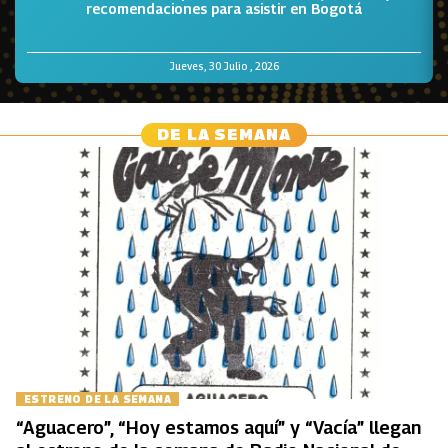
recomendaciones para asistir en Bogotá
Jueves, 30 Julio , 2026
DE LA SEMANA
ESTRENO DE LA SEMANA
“Aguacero”, “Hoy estamos aquí” y “Vacía” llegan