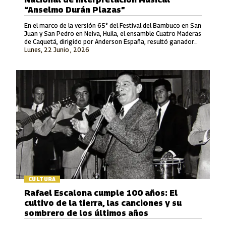
“Anselmo Durán Plazas”
En el marco de la versión 65° del Festival del Bambuco en San
Juan y San Pedro en Neiva, Huila, el ensamble Cuatro Maderas
de Caquetá, dirigido por Anderson España, resultó ganador
Lunes, 22 Junio , 2026
en la Modalidad Vocal.
CULTURA
Rafael Escalona cumple 100 años: El
cultivo de la tierra, las canciones y su
sombrero de los últimos años