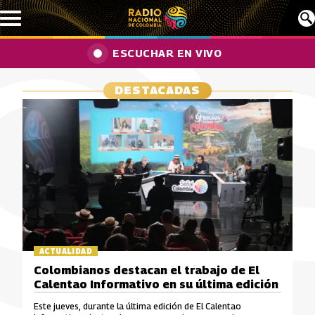
Pasar al contenido principal
ESCUCHAR EN VIVO
DESTACADAS
ACTUALIDAD
Colombianos destacan el trabajo de El
Calentao Informativo en su última edición
Este jueves, durante la última edición de El Calentao